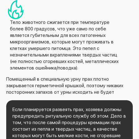
Тело животного сжигается при температуре
более 800 градусов, что уже само по себе
является губительным для всех патогенных
микроорганизмов, которые могут проживать в
клетках умершего питомца. Это пепел с
незначительными вкраплениями твердых частиц
(не полностью сгоревших костей, металлических
элементов ошейника/поводка).
Помещенный в специальную урну прах плотно
закрывается герметичной крышкой, поэтому никаких
посторонних запахов от урны исходить не будет
Если планируется развеять прах, хозяева должны
предупредить ритуальную службу об этом. Дело в
том, что после самой процедуры кремации прах
состоит из пепла и твердых частиц, в качестве
которых могут быть мелкие кости, не сгоревшие