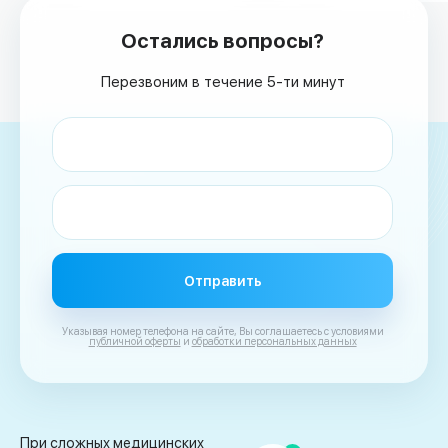
кремации?
Остались вопросы?
Перезвоним в течение 5-ти минут
Ваше имя
Номер телефона
Отправить
Указывая номер телефона на сайте, Вы соглашаетесь с условиями
публичной оферты
и
обработки персональных данных
При сложных медицинских